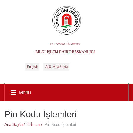
T.C. Amasya Üniversitesi
BILGI İŞLEM DAIRE BAŞKANLIĞI
English
A.Ü. Ana Sayfa
Menu
Pin Kodu İşlemleri
Ana Sayfa /
E-İmza /
Pin Kodu İşlemleri